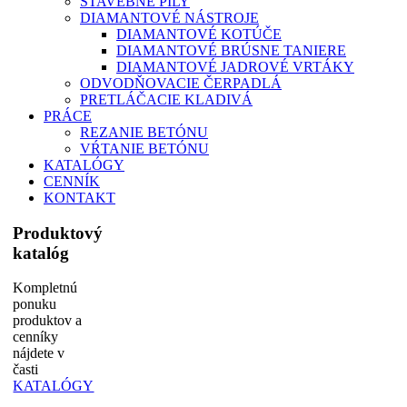
STAVEBNÉ PÍLY
DIAMANTOVÉ NÁSTROJE
DIAMANTOVÉ KOTÚČE
DIAMANTOVÉ BRÚSNE TANIERE
DIAMANTOVÉ JADROVÉ VRTÁKY
ODVODŇOVACIE ČERPADLÁ
PRETLÁČACIE KLADIVÁ
PRÁCE
REZANIE BETÓNU
VŔTANIE BETÓNU
KATALÓGY
CENNÍK
KONTAKT
Produktový
katalóg
Kompletnú
ponuku
produktov a
cenníky
nájdete v
časti
KATALÓGY