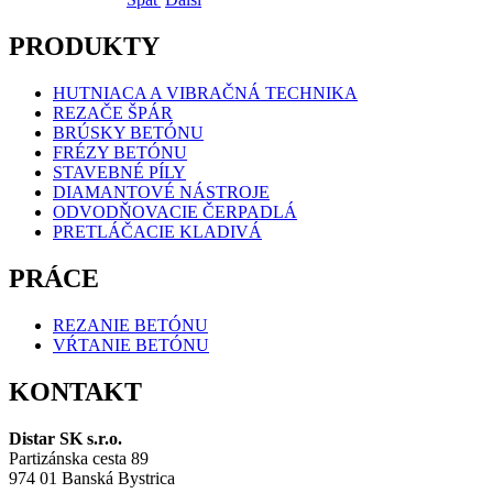
PRODUKTY
HUTNIACA A VIBRAČNÁ TECHNIKA
REZAČE ŠPÁR
BRÚSKY BETÓNU
FRÉZY BETÓNU
STAVEBNÉ PÍLY
DIAMANTOVÉ NÁSTROJE
ODVODŇOVACIE ČERPADLÁ
PRETLÁČACIE KLADIVÁ
PRÁCE
REZANIE BETÓNU
VŔTANIE BETÓNU
KONTAKT
Distar SK s.r.o.
Partizánska cesta 89
974 01 Banská Bystrica