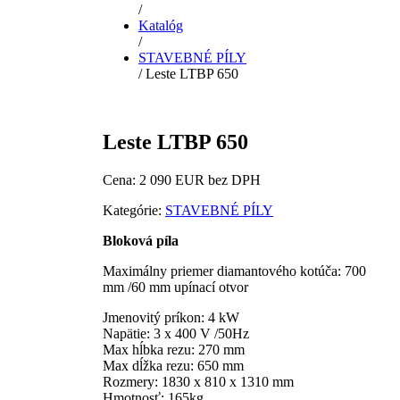
/
Katalóg
/
STAVEBNÉ PÍLY
/ Leste LTBP 650
Leste LTBP 650
Cena: 2 090 EUR bez DPH
Kategórie:
STAVEBNÉ PÍLY
Bloková píla
Maximálny priemer diamantového kotúča: 700
mm /60 mm upínací otvor
Jmenovitý príkon: 4 kW
Napätie: 3 x 400 V /50Hz
Max hĺbka rezu: 270 mm
Max dĺžka rezu: 650 mm
Rozmery: 1830 x 810 x 1310 mm
Hmotnosť: 165kg