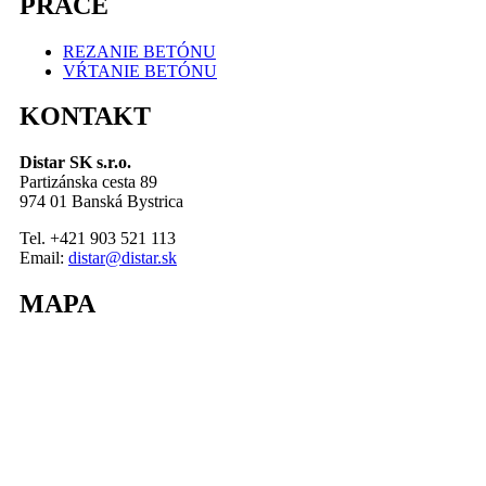
PRÁCE
REZANIE BETÓNU
VŔTANIE BETÓNU
KONTAKT
Distar SK s.r.o.
Partizánska cesta 89
974 01 Banská Bystrica
Tel. +421 903 521 113
Email:
distar@distar.sk
MAPA