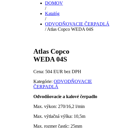
DOMOV
/
Katalóg
/
ODVODŇOVACIE ČERPADLÁ
/ Atlas Copco WEDA 04S
Atlas Copco
WEDA 04S
Cena: 504 EUR bez DPH
Kategórie:
ODVODŇOVACIE
ČERPADLÁ
Odvodňovacie a kalové čerpadlo
Max. výkon: 270/16,2 l/min
Max. výtlačná výška: 10,5m
Max. rozmer častíc: 25mm