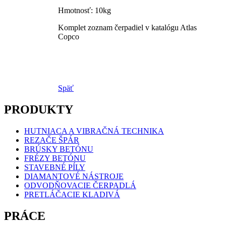
Hmotnosť: 10kg
Komplet zoznam čerpadiel v katalógu Atlas
Copco
Späť
PRODUKTY
HUTNIACA A VIBRAČNÁ TECHNIKA
REZAČE ŠPÁR
BRÚSKY BETÓNU
FRÉZY BETÓNU
STAVEBNÉ PÍLY
DIAMANTOVÉ NÁSTROJE
ODVODŇOVACIE ČERPADLÁ
PRETLÁČACIE KLADIVÁ
PRÁCE