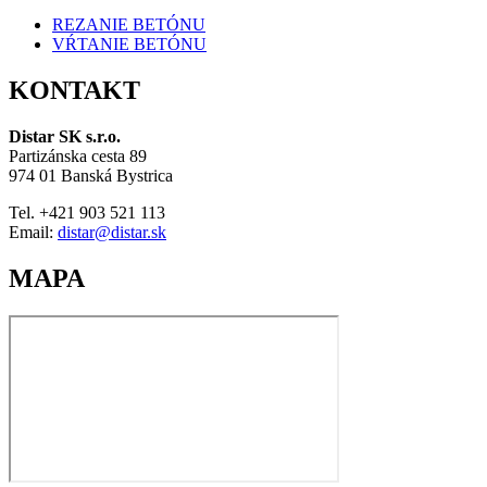
REZANIE BETÓNU
VŔTANIE BETÓNU
KONTAKT
Distar SK s.r.o.
Partizánska cesta 89
974 01 Banská Bystrica
Tel. +421 903 521 113
Email:
distar@distar.sk
MAPA