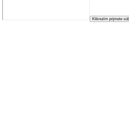
Kliknutím prijmete sú