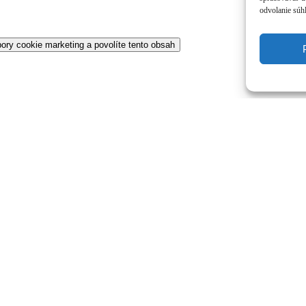
odvolanie súhl
bory cookie marketing a povolíte tento obsah