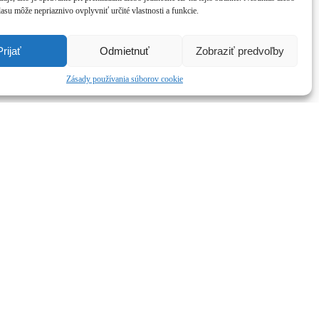
asu môže nepriaznivo ovplyvniť určité vlastnosti a funkcie.
Prijať
Odmietnuť
Zobraziť predvoľby
Zásady používania súborov cookie